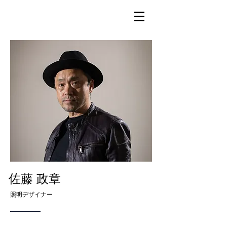
佐藤 政章
​照明デザイナー