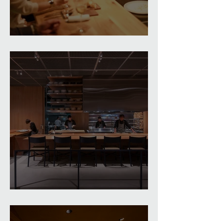
Ristorante fanfare
RESTRANT SOLA