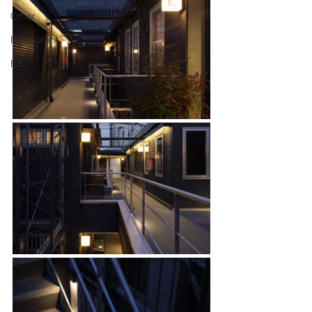
Other
Restaurant
ES