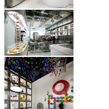
Other
Restaurant
ES