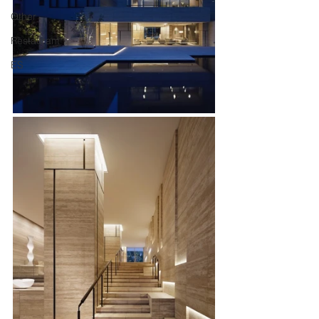
Other
Restaurant
ES