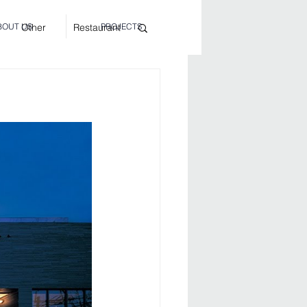
Other
Restaurant
BOUT US
PROJECTS